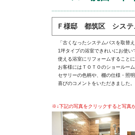
Ｆ様邸 都筑区 システ
「古くなったシステムバスを取替え
1坪タイプの浴室できれいにお使い
使える浴室にリフォームすることに
お客様にはＴＯＴＯのショールーム
セサリーの色柄や、棚の仕様・照明
喜びのコメントをいただきました。
※↓下記の写真をクリックすると写真