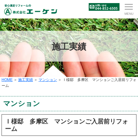
施工実績
HOME
＞
施工実績
＞
マンション
＞ Ｉ様邸 多摩区 マンションご入居前リフォ
ーム
マンション
Ｉ様邸 多摩区 マンションご入居前リフォ
ーム