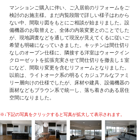
マンションご購入に伴い、ご入居前のリフォームをご
検討のお施主様。まだ内覧段階で詳しい様子はわから
ない中、間取り図をもとにご相談が始まりました。設
備機器のお取替えと、全体の内装変更とのことでした
が、現地調査などを通して現況が見えてくるに従いご
希望も明確になっていきました。キッチンは間仕切り
なしのオープン仕様に、隣接する洋室はウォークイン
クローゼットを拡張充実させて間仕切りを撤去し１室
になど、間取り変更を含むリフォームとなりました。
以前は、ライトオーク系の明るくカジュアルなファミ
リー層向けの仕様でしたが、床材や建具、設備機器の
面材などもブラウン系で統一し、落ち着きのある居住
空間になりました。
※↓下記の写真をクリックすると写真が拡大して表示されます。